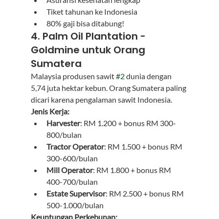
Tiket tahunan ke Indonesia
80% gaji bisa ditabung!
4. Palm Oil Plantation - 
Goldmine untuk Orang 
Sumatera
Malaysia produsen sawit 
#2
 dunia dengan 
5,74 juta hektar kebun. Orang Sumatera paling 
dicari karena pengalaman sawit Indonesia.
Jenis Kerja:
Harvester
: RM 1.200 + bonus RM 300-
800/bulan
Tractor Operator
: RM 1.500 + bonus RM 
300-600/bulan
Mill Operator
: RM 1.800 + bonus RM 
400-700/bulan
Estate Supervisor
: RM 2.500 + bonus RM 
500-1.000/bulan
Keuntungan Perkebunan: