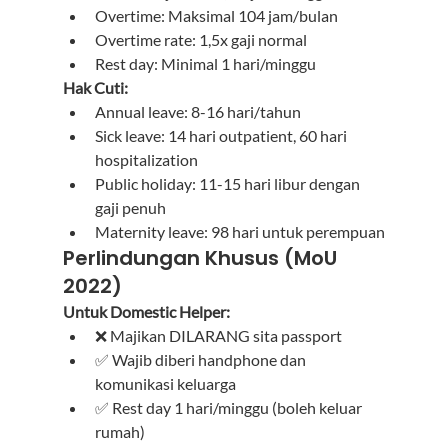
Overtime: Maksimal 104 jam/bulan
Overtime rate: 1,5x gaji normal
Rest day: Minimal 1 hari/minggu
Hak Cuti:
Annual leave: 8-16 hari/tahun
Sick leave: 14 hari outpatient, 60 hari 
hospitalization
Public holiday: 11-15 hari libur dengan 
gaji penuh
Maternity leave: 98 hari untuk perempuan
Perlindungan Khusus (MoU 
2022)
Untuk Domestic Helper:
❌ Majikan DILARANG sita passport
✅ Wajib diberi handphone dan 
komunikasi keluarga
✅ Rest day 1 hari/minggu (boleh keluar 
rumah)