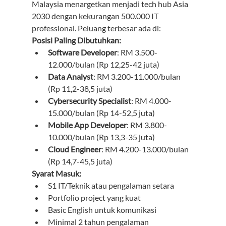
Malaysia menargetkan menjadi tech hub Asia 
2030 dengan kekurangan 500.000 IT 
professional. Peluang terbesar ada di:
Posisi Paling Dibutuhkan:
Software Developer
: RM 3.500-
12.000/bulan (Rp 12,25-42 juta)
Data Analyst
: RM 3.200-11.000/bulan 
(Rp 11,2-38,5 juta)
Cybersecurity Specialist
: RM 4.000-
15.000/bulan (Rp 14-52,5 juta)
Mobile App Developer
: RM 3.800-
10.000/bulan (Rp 13,3-35 juta)
Cloud Engineer
: RM 4.200-13.000/bulan 
(Rp 14,7-45,5 juta)
Syarat Masuk:
S1 IT/Teknik atau pengalaman setara
Portfolio project yang kuat
Basic English untuk komunikasi
Minimal 2 tahun pengalaman