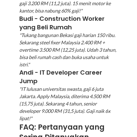
gaji 3.200 RM (11,2 juta). 15 menit motor ke 
kantor, bisa nabung 60% gaji!"
Budi - Construction Worker 
yang Beli Rumah
"Tukang bangunan Bekasi gaji harian 150 ribu. 
Sekarang steel fixer Malaysia 2.400 RM + 
overtime 3.500 RM (12,25 juta). Udah 3 tahun, 
bisa beli rumah cash dan buka usaha untuk 
istri."
Andi - IT Developer Career 
Jump
"IT lulusan universitas swasta, gaji 6 juta 
Jakarta. Apply Malaysia, diterima 4.500 RM 
(15,75 juta). Sekarang 4 tahun, senior 
developer 9.000 RM (31,5 juta). Gaji naik 6x 
lipat!"
FAQ: Pertanyaan yang 