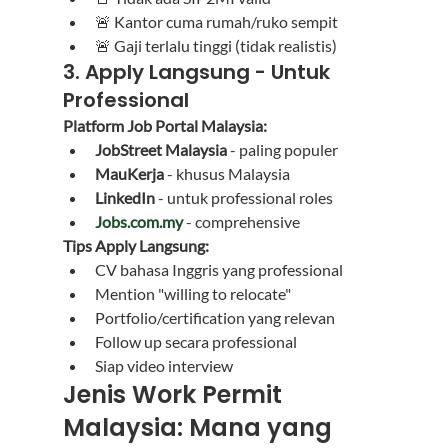
🚨 Kantor cuma rumah/ruko sempit
🚨 Gaji terlalu tinggi (tidak realistis)
3. Apply Langsung - Untuk 
Professional
Platform Job Portal Malaysia:
JobStreet Malaysia
 - paling populer
MauKerja
 - khusus Malaysia
LinkedIn
 - untuk professional roles
Jobs.com.my
 - comprehensive
Tips Apply Langsung:
CV bahasa Inggris yang professional
Mention "willing to relocate"
Portfolio/certification yang relevan
Follow up secara professional
Siap video interview
Jenis Work Permit 
Malaysia: Mana yang 