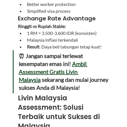
Better worker protection
Simplified visa process
Exchange Rate Advantage
Ringgit vs Rupiah Stable:
1 RM = 3.500-3.600 IDR (konsisten)
Malaysia inflasi terkendali
Result
: Daya beli tabungan tetap kuat!
⏰ Jangan sampai terlewat 
kesempatan emas ini! 
Ambil 
Assessment Gratis Livin 
Malaysia
 sekarang dan mulai journey 
sukses Anda di Malaysia!
Livin Malaysia 
Assessment: Solusi 
Terbaik untuk Sukses di 
Malaysia