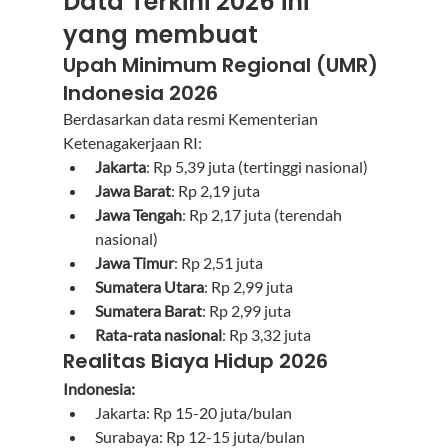
Data Terkini 2026 ini 
yang membuat 
Upah Minimum Regional (UMR) 
Indonesia 2026
Berdasarkan data resmi Kementerian 
Ketenagakerjaan RI:
Jakarta
: Rp 5,39 juta (tertinggi nasional)
Jawa Barat
: Rp 2,19 juta
Jawa Tengah
: Rp 2,17 juta (terendah 
nasional)
Jawa Timur
: Rp 2,51 juta
Sumatera Utara
: Rp 2,99 juta
Sumatera Barat
: Rp 2,99 juta
Rata-rata nasional
: Rp 3,32 juta
Realitas Biaya Hidup 2026
Indonesia:
Jakarta: Rp 15-20 juta/bulan
Surabaya: Rp 12-15 juta/bulan