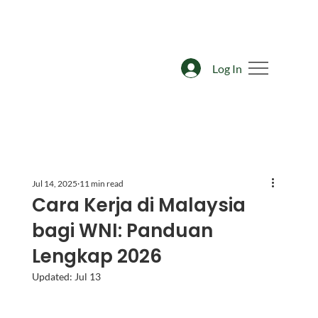
Log In
Jul 14, 2025
11 min read
Cara Kerja di Malaysia
bagi WNI: Panduan
Lengkap 2026
Updated:
Jul 13