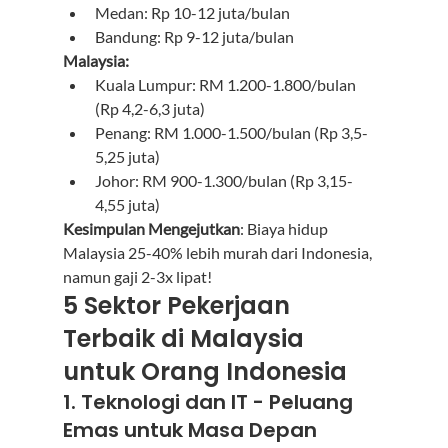
Medan: Rp 10-12 juta/bulan
Bandung: Rp 9-12 juta/bulan
Malaysia:
Kuala Lumpur: RM 1.200-1.800/bulan 
(Rp 4,2-6,3 juta)
Penang: RM 1.000-1.500/bulan (Rp 3,5-
5,25 juta)
Johor: RM 900-1.300/bulan (Rp 3,15-
4,55 juta)
Kesimpulan Mengejutkan
: Biaya hidup 
Malaysia 25-40% lebih murah dari Indonesia, 
namun gaji 2-3x lipat!
5 Sektor Pekerjaan 
Terbaik di Malaysia 
untuk Orang Indonesia
1. Teknologi dan IT - Peluang 
Emas untuk Masa Depan