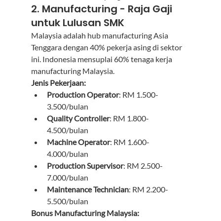
2. Manufacturing - Raja Gaji 
untuk Lulusan SMK
Malaysia adalah hub manufacturing Asia 
Tenggara dengan 40% pekerja asing di sektor 
ini. Indonesia mensuplai 60% tenaga kerja 
manufacturing Malaysia.
Jenis Pekerjaan:
Production Operator
: RM 1.500-
3.500/bulan
Quality Controller
: RM 1.800-
4.500/bulan
Machine Operator
: RM 1.600-
4.000/bulan
Production Supervisor
: RM 2.500-
7.000/bulan
Maintenance Technician
: RM 2.200-
5.500/bulan
Bonus Manufacturing Malaysia: