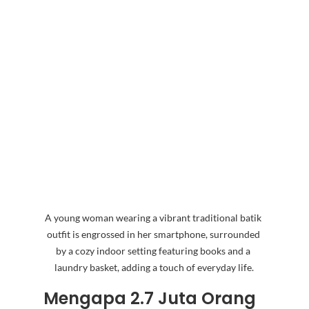
A young woman wearing a vibrant traditional batik 
outfit is engrossed in her smartphone, surrounded 
by a cozy indoor setting featuring books and a 
laundry basket, adding a touch of everyday life.
Mengapa 2.7 Juta Orang 