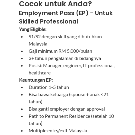
Cocok untuk Anda?
Employment Pass (EP) - Untuk 
Skilled Professional
Yang Eligible:
S1/S2 dengan skill yang dibutuhkan 
Malaysia
Gaji minimum RM 5.000/bulan
3+ tahun pengalaman di bidangnya
Posisi: Manager, engineer, IT professional, 
healthcare
Keuntungan EP:
Duration 1-5 tahun
Bisa bawa keluarga (spouse + anak <21 
tahun)
Bisa ganti employer dengan approval
Path to Permanent Residence (setelah 10 
tahun)
Multiple entry/exit Malaysia