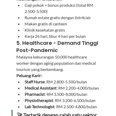
Gaji pokok + bonus produksi (total RM 
2.500-3.500)
Rumah estate gratis dengan listrik/air
Makan gratis di canteen
Klinik kesehatan gratis
Kerja 26 hari, libur 4 hari per bulan
5. Healthcare - Demand Tinggi 
Post-Pandemic
Malaysia kekurangan 50.000 healthcare 
worker dengan aging population dan medical 
tourism yang berkembang.
Peluang Karir:
Staff Nurse
: RM 2.800-5.500/bulan
Medical Assistant
: RM 2.200-4.000/bulan
Pharmacist
: RM 3.500-8.000/bulan
Physiotherapist
: RM 3.200-6.500/bulan
Lab Technologist
: RM 2.500-4.800/bulan
🚀 Tertarik dengan salah satu sektor 