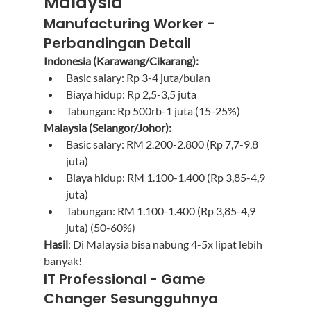
Malaysia
Manufacturing Worker - 
Perbandingan Detail
Indonesia (Karawang/Cikarang):
Basic salary: Rp 3-4 juta/bulan
Biaya hidup: Rp 2,5-3,5 juta
Tabungan: Rp 500rb-1 juta (15-25%)
Malaysia (Selangor/Johor):
Basic salary: RM 2.200-2.800 (Rp 7,7-9,8 
juta)
Biaya hidup: RM 1.100-1.400 (Rp 3,85-4,9 
juta)
Tabungan: RM 1.100-1.400 (Rp 3,85-4,9 
juta) (50-60%)
Hasil
: Di Malaysia bisa nabung 4-5x lipat lebih 
banyak!
IT Professional - Game 
Changer Sesungguhnya