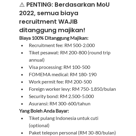
⚠️ PENTING: Berdasarkan MoU 
2022, semua biaya 
recruitment WAJIB 
ditanggung majikan!
Biaya 100% Ditanggung Majikan:
Recruitment fee: RM 500-2.000
Tiket pesawat: RM 200-800 (round trip 
annual)
Visa processing: RM 100-500
FOMEMA medical: RM 180-190
Work permit fee: RM 200-500
Foreign worker levy: RM 750-1.850/bulan
Security bond: RM 2.500-5.000
Asuransi: RM 300-600/tahun
Yang Boleh Anda Bayar:
Tiket pulang Indonesia untuk cuti 
(optional)
Paket telepon personal (RM 30-80/bulan)