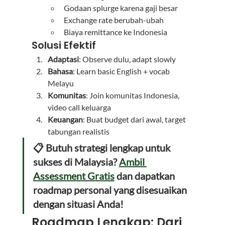
Godaan splurge karena gaji besar
Exchange rate berubah-ubah
Biaya remittance ke Indonesia
Solusi Efektif
Adaptasi
: Observe dulu, adapt slowly
Bahasa
: Learn basic English + vocab 
Melayu
Komunitas
: Join komunitas Indonesia, 
video call keluarga
Keuangan
: Buat budget dari awal, target 
tabungan realistis
📋 Butuh strategi lengkap untuk 
sukses di Malaysia? 
Ambil 
Assessment Gratis
 dan dapatkan 
roadmap personal yang disesuaikan 
dengan situasi Anda!
Roadmap Lengkap: Dari 