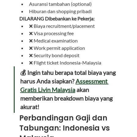
Asuransi tambahan (optional)
Hiburan dan shopping pribadi
DILARANG Dibebankan ke Pekerja:
❌ Biaya recruitment/placement
❌ Visa processing fee
❌ Medical examination
❌ Work permit application
❌ Security bond deposit
❌ Flight ticket Indonesia-Malaysia
💰 Ingin tahu berapa total biaya yang 
harus Anda siapkan? 
Assessment 
Gratis Livin Malaysia
 akan 
memberikan breakdown biaya yang 
akurat!
Perbandingan Gaji dan 
Tabungan: Indonesia vs 