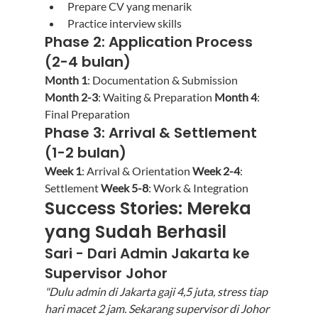
Prepare CV yang menarik
Practice interview skills
Phase 2: Application Process 
(2-4 bulan)
Month 1
: Documentation & Submission 
Month 2-3
: Waiting & Preparation 
Month 4
: 
Final Preparation
Phase 3: Arrival & Settlement 
(1-2 bulan)
Week 1
: Arrival & Orientation 
Week 2-4
: 
Settlement 
Week 5-8
: Work & Integration
Success Stories: Mereka 
yang Sudah Berhasil
Sari - Dari Admin Jakarta ke 
Supervisor Johor
"Dulu admin di Jakarta gaji 4,5 juta, stress tiap 
hari macet 2 jam. Sekarang supervisor di Johor 