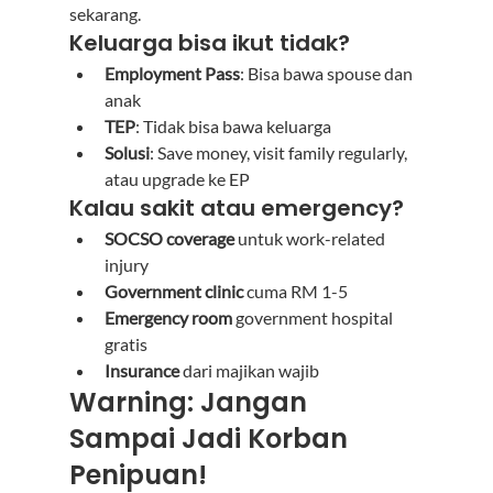
sekarang.
Keluarga bisa ikut tidak?
Employment Pass
: Bisa bawa spouse dan 
anak
TEP
: Tidak bisa bawa keluarga
Solusi
: Save money, visit family regularly, 
atau upgrade ke EP
Kalau sakit atau emergency?
SOCSO coverage
 untuk work-related 
injury
Government clinic
 cuma RM 1-5
Emergency room
 government hospital 
gratis
Insurance
 dari majikan wajib
Warning: Jangan 
Sampai Jadi Korban 
Penipuan!