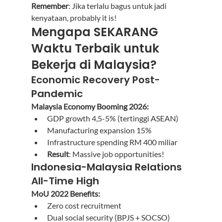
Remember
: Jika terlalu bagus untuk jadi 
kenyataan, probably it is!
Mengapa SEKARANG 
Waktu Terbaik untuk 
Bekerja di Malaysia?
Economic Recovery Post-
Pandemic
Malaysia Economy Booming 2026:
GDP growth 4,5-5% (tertinggi ASEAN)
Manufacturing expansion 15%
Infrastructure spending RM 400 miliar
Result
: Massive job opportunities!
Indonesia-Malaysia Relations 
All-Time High
MoU 2022 Benefits:
Zero cost recruitment
Dual social security (BPJS + SOCSO)