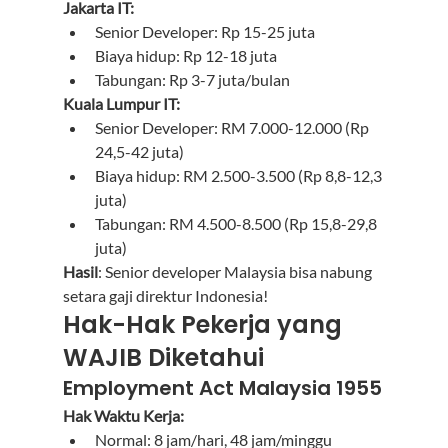
Jakarta IT:
Senior Developer: Rp 15-25 juta
Biaya hidup: Rp 12-18 juta
Tabungan: Rp 3-7 juta/bulan
Kuala Lumpur IT:
Senior Developer: RM 7.000-12.000 (Rp 
24,5-42 juta)
Biaya hidup: RM 2.500-3.500 (Rp 8,8-12,3 
juta)
Tabungan: RM 4.500-8.500 (Rp 15,8-29,8 
juta)
Hasil
: Senior developer Malaysia bisa nabung 
setara gaji direktur Indonesia!
Hak-Hak Pekerja yang 
WAJIB Diketahui
Employment Act Malaysia 1955
Hak Waktu Kerja:
Normal: 8 jam/hari, 48 jam/minggu