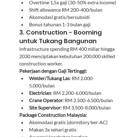
Overtime 1,5x gaji (30-50% extra income)
Shift allowance RM 200-400/bulan
Akomodasi gratis/bersubsidi
Bonus tahunan 1-3 bulan gaji
3. Construction - Booming 
untuk Tukang Bangunan
Infrastructure spending RM 400 miliar hingga 
2030 menciptakan kebutuhan 200.000 skilled 
construction worker.
Pekerjaan dengan Gaji Tertinggi:
Welder/Tukang Las
: RM 2.000-
5.000/bulan
Electrician
: RM 2.200-6.000/bulan
Crane Operator
: RM 2.500-6.500/bulan
Site Supervisor
: RM 3.500-8.000/bulan
Package Construction Malaysia:
Akomodasi gratis (dormitory ber-AC)
Makan 3x sehari gratis
Asuransi kesehatan lengkap