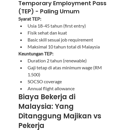
Temporary Employment Pass 
(TEP) - Paling Umum
Syarat TEP:
Usia 18-45 tahun (first entry)
Fisik sehat dan kuat
Basic skill sesuai job requirement
Maksimal 10 tahun total di Malaysia
Keuntungan TEP:
Duration 2 tahun (renewable)
Gaji tetap di atas minimum wage (RM 
1.500)
SOCSO coverage
Annual flight allowance
Biaya Bekerja di 
Malaysia: Yang 
Ditanggung Majikan vs 
Pekerja