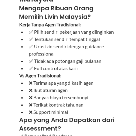
Mengapa Ribuan Orang 
Memilih Livin Malaysia?
Kerja Tanpa Agen Tradisional:
✅ Pilih sendiri pekerjaan yang diinginkan
✅ Tentukan sendiri tempat tinggal
✅ Urus izin sendiri dengan guidance 
professional
✅ Tidak ada potongan gaji bulanan
✅ Full control atas karir
Vs Agen Tradisional:
❌ Terima apa yang dikasih agen
❌ Ikut aturan agen
❌ Banyak biaya tersembunyi
❌ Terikat kontrak tahunan
❌ Support minimal
Apa yang Anda Dapatkan dari 
Assessment?